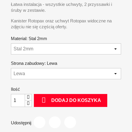
Łatwa instalacja - wszystkie uchwyty, 2 przyssawki i
śruby w zestawie.
Kanister Rotopax oraz uchwyt Rotopax widoczne na
zdjęciu nie się częścią oferty.
Material: Stal 2mm
Strona zabudowy: Lewa
Ilość

DODAJ DO KOSZYKA
Udostępnij