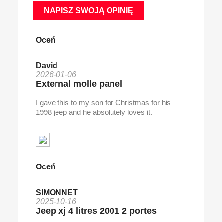
NAPISZ SWOJĄ OPINIĘ
Oceń
David
2026-01-06
External molle panel
I gave this to my son for Christmas for his
1998 jeep and he absolutely loves it.
Oceń
SIMONNET
2025-10-16
Jeep xj 4 litres 2001 2 portes