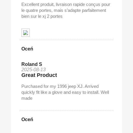
Excellent produit, livraison rapide conçus pour
le quatre portes, mais s’adapte parfaitement
bien sur le xj 2 portes
Oceń
Roland S
2025-08-13
Great Product
Purchased for my 1996 jeep XJ. Arrived
quickly fit like a glove and easy to install. Well
made
Oceń