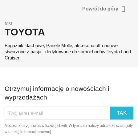

Powrót do góry
test
TOYOTA
Bagażniki dachowe, Panele Molle, akcesoria offroadowe
stworzone z pasją - dedykowane do samochodów Toyota Land
Cruiser
Otrzymuj informację o nowościach i
wyprzedażach
Możesz zrezygnować w każdej chwili. W tym celu należy odnaleźć szczegóły
w naszej informacji prawnej.