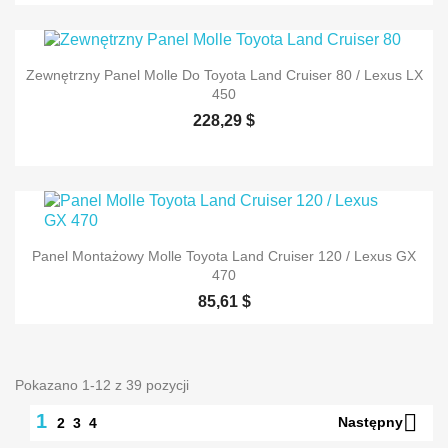
Zewnętrzny Panel Molle Do Toyota Land Cruiser 80 / Lexus LX
450
228,29 $
Panel Montażowy Molle Toyota Land Cruiser 120 / Lexus GX
470
85,61 $
Pokazano 1-12 z 39 pozycji

1
Następny
2
3
4