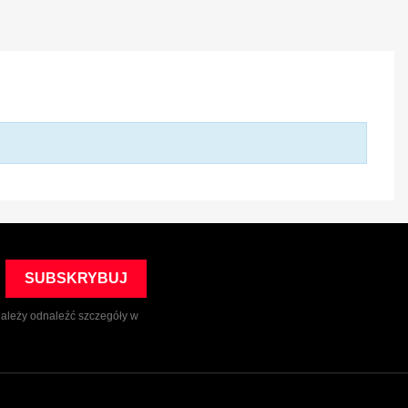
należy odnaleźć szczegóły w