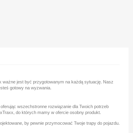
jak ważne jest być przygotowanym na każdą sytuację. Nasz
steś gotowy na wyzwania.
 oferując wszechstronne rozwiązanie dla Twoich potrzeb
axTraxx, do których mamy w ofercie osobny produkt.
rojektowane, by pewnie przymocować Twoje trapy do pojazdu.