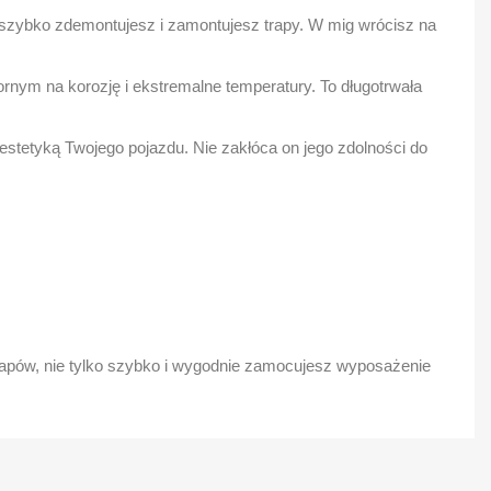
 szybko zdemontujesz i zamontujesz trapy. W mig wrócisz na
nym na korozję i ekstremalne temperatury. To długotrwała
stetyką Twojego pojazdu. Nie zakłóca on jego zdolności do
apów, nie tylko szybko i wygodnie zamocujesz wyposażenie