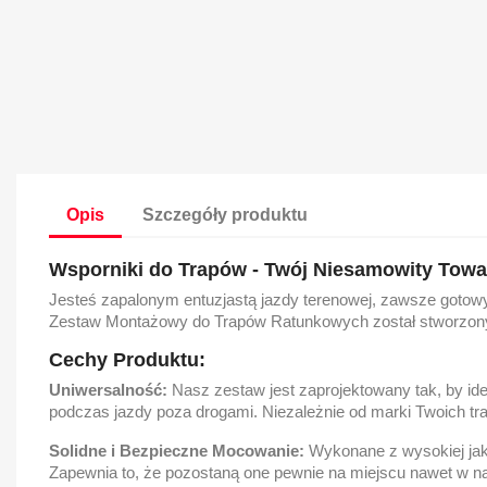
Opis
Szczegóły produktu
Wsporniki do Trapów - Twój Niesamowity Towa
Jesteś zapalonym entuzjastą jazdy terenowej, zawsze gotowy
Zestaw Montażowy do Trapów Ratunkowych został stworzony
Cechy Produktu:
Uniwersalność:
Nasz zestaw jest zaprojektowany tak, by id
podczas jazdy poza drogami. Niezależnie od marki Twoich t
Solidne i Bezpieczne Mocowanie:
Wykonane z wysokiej jak
Zapewnia to, że pozostaną one pewnie na miejscu nawet w na