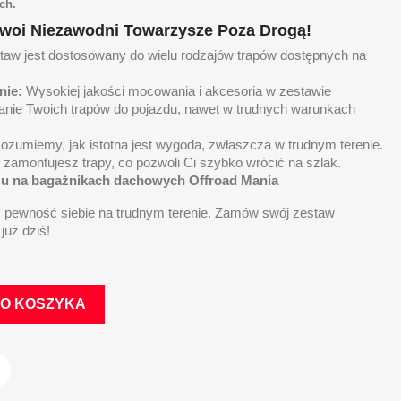
ch.
Twoi Niezawodni Towarzysze Poza Drogą!
aw jest dostosowany do wielu rodzajów trapów dostępnych na
nie:
Wysokiej jakości mocowania i akcesoria w zestawie
anie Twoich trapów do pojazdu, nawet w trudnych warunkach
zumiemy, jak istotna jest wygoda, zwłaszcza w trudnym terenie.
 zamontujesz trapy, co pozwoli Ci szybko wrócić na szlak.
u na bagażnikach dachowych Offroad Mania
 pewność siebie na trudnym terenie. Zamów swój zestaw
już dziś!
DO KOSZYKA