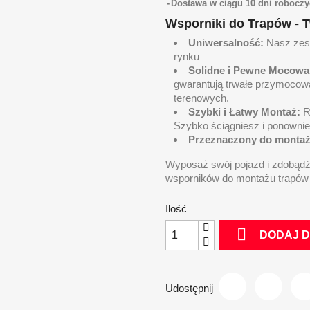
Dostawa w ciągu 10 dni roboczy
Wsporniki do Trapów - 
Uniwersalność:
Nasz zest
rynku
Solidne i Pewne Mocowa
gwarantują trwałe przymocow
terenowych.
Szybki i Łatwy Montaż:
Ro
Szybko ściągniesz i ponownie
Przeznaczony do montaż
Wyposaż swój pojazd i zdobądź
wsporników do montażu trapów 
Ilość

DODAJ 
Udostępnij