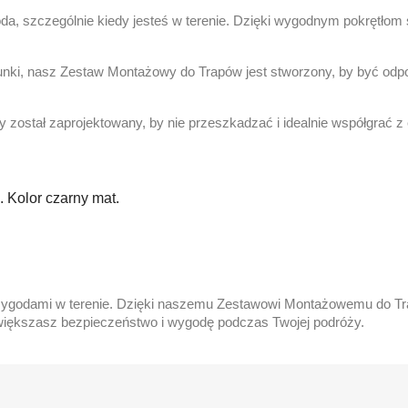
a, szczególnie kiedy jesteś w terenie. Dzięki wygodnym pokrętłom
nki, nasz Zestaw Montażowy do Trapów jest stworzony, by być odpor
ostał zaprojektowany, by nie przeszkadzać i idealnie współgrać z e
 Kolor czarny mat.
rzygodami w terenie. Dzięki naszemu Zestawowi Montażowemu do Tr
zwiększasz bezpieczeństwo i wygodę podczas Twojej podróży.