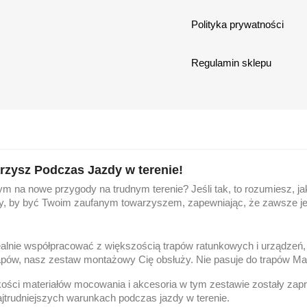
Polityka prywatności
Regulamin sklepu
rzysz Podczas Jazdy w terenie!
m na nowe przygody na trudnym terenie? Jeśli tak, to rozumiesz, 
, by być Twoim zaufanym towarzyszem, zapewniając, że zawsze je
ealnie współpracować z większością trapów ratunkowych i urządzeń,
rapów, nasz zestaw montażowy Cię obsłuży. Nie pasuje do trapów M
ości materiałów mocowania i akcesoria w tym zestawie zostały zap
jtrudniejszych warunkach podczas jazdy w terenie.